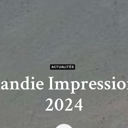
ACTUALITÉS
ndie Impressio
2024