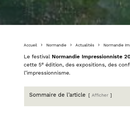
Accueil
Normandie
Actualités
Normandie Im
Le festival
Normandie Impressionniste 2
e
cette 5
édition, des expositions, des co
l’impressionnisme.
Sommaire de l'article
Afficher