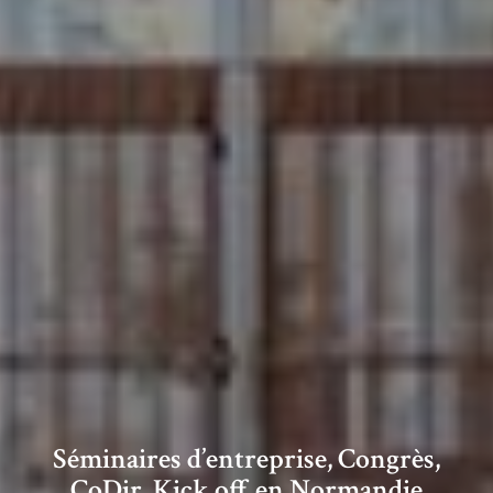
Séminaires d’entreprise, Congrès,
CoDir, Kick off en Normandie