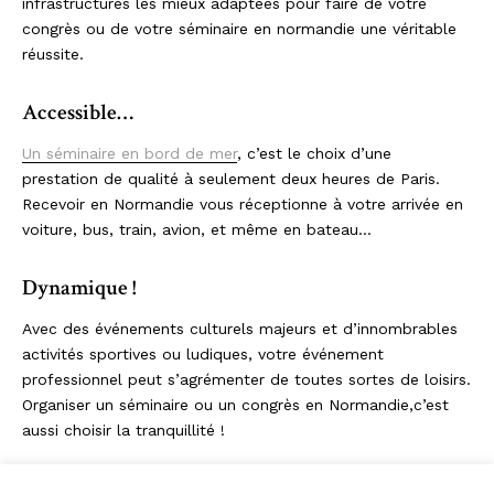
infrastructures les mieux adaptées pour faire de votre
congrès ou de votre séminaire en normandie une véritable
réussite.
Accessible…
Un séminaire en bord de mer
, c’est le choix d’une
prestation de qualité à seulement deux heures de Paris.
Recevoir en Normandie vous réceptionne à votre arrivée en
voiture, bus, train, avion, et même en bateau…
Dynamique !
Avec des événements culturels majeurs et d’innombrables
activités sportives ou ludiques, votre événement
professionnel peut s’agrémenter de toutes sortes de loisirs.
Organiser un séminaire ou un congrès en Normandie,
c’est
aussi choisir la tranquillité !
L’équipe de Recevoir en Normandie est spécialisée dans