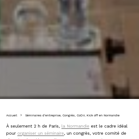
Accueil
Séminaires d’entreprise, Congrès, CoDir, Kick off en Normandie
À seulement 2 h de Paris,
la Normandie
est le cadre idéal
pour
organiser un séminaire
, un congrès, votre comité de