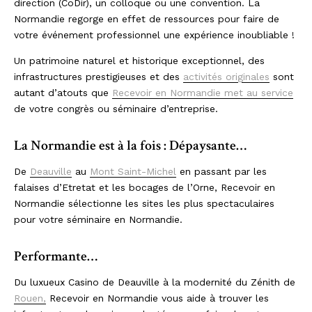
direction (CoDir), un colloque ou une convention. La
Normandie regorge en effet de ressources pour faire de
votre événement professionnel une expérience inoubliable !
Un patrimoine naturel et historique exceptionnel, des
infrastructures prestigieuses et des
activités originales
sont
autant d’atouts que
Recevoir en Normandie met au service
de votre congrès ou séminaire d’entreprise.
La Normandie est à la fois : Dépaysante…
De
Deauville
au
Mont Saint-Michel
en passant par les
falaises d’Etretat et les bocages de l’Orne, Recevoir en
Normandie sélectionne les sites les plus spectaculaires
pour votre séminaire en Normandie.
Performante…
Du luxueux Casino de Deauville à la modernité du Zénith de
Rouen,
Recevoir en Normandie vous aide à trouver les