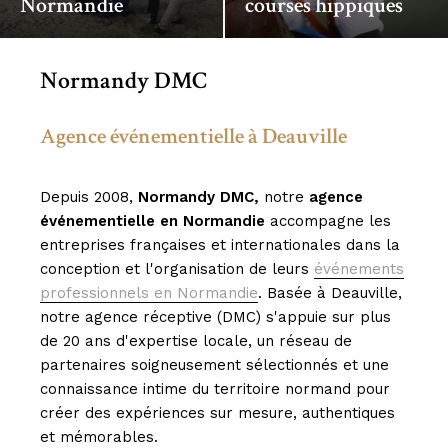
Normandie
courses hippiques
Normandy DMC
Agence événementielle à Deauville
Depuis 2008,
Normandy DMC,
notre
agence
événementielle en Normandie
accompagne les
entreprises françaises et internationales dans la
conception et l'organisation de leurs
événements
professionnels en Normandie
. Basée à Deauville,
notre agence réceptive (DMC) s'appuie sur plus
de 20 ans d'expertise locale, un réseau de
partenaires soigneusement sélectionnés et une
connaissance intime du territoire normand pour
créer des expériences sur mesure, authentiques
et mémorables.