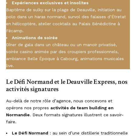
Expériences exclusives et insolites
Baptême de sulky sur la plage de Deauville, initiation au
polo dans un haras normand, survol des falaises d’Étretat
en hélicoptère, atelier cocktails au Palais Bénédictine à
Fécamp.
Animations de soirée
Dîner de gala dans un château ou un manoir privatisé,
soirée casino animée par des croupiers professionnels,
ambiance Belle Époque à Cabourg, animations musicales
live.
Le Défi Normand et le Deauville Express, nos
activités signatures
Au-delà de notre rôle d’agence, nous concevons et
opérons nos propres
activités de team building en
Normandie
. Deux formats signatures illustrent ce savoir-
faire.
Le Défi Normand
: au sein d’une distillerie traditionnelle