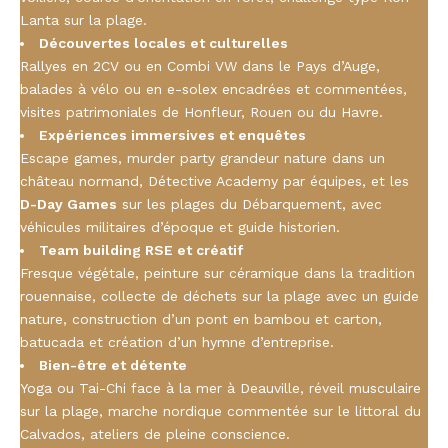
Lanta sur la plage.
Découvertes locales et culturelles
Rallyes en 2CV ou en Combi VW dans le Pays d’Auge,
balades à vélo ou en e-solex encadrées et commentées,
visites patrimoniales de Honfleur, Rouen ou du Havre.
Expériences immersives et enquêtes
Escape games, murder party grandeur nature dans un
château normand, Détective Academy par équipes, et les
D-Day Games
sur les plages du Débarquement, avec
véhicules militaires d’époque et guide historien.
Team building RSE et créatif
Fresque végétale, peinture sur céramique dans la tradition
rouennaise, collecte de déchets sur la plage avec un guide
nature, construction d’un pont en bambou et carton,
batucada et création d’un hymne d’entreprise.
Bien-être et détente
Yoga ou Tai-Chi face à la mer à Deauville, réveil musculaire
sur la plage, marche nordique commentée sur le littoral du
Calvados, ateliers de pleine conscience.