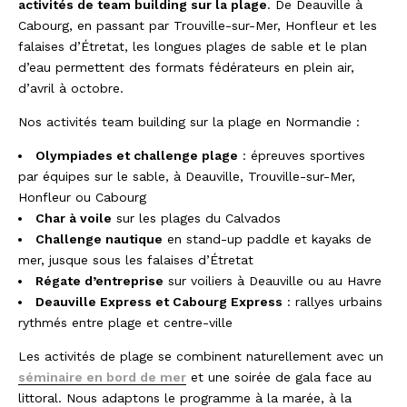
activités de team building sur la plage
. De Deauville à
Cabourg, en passant par Trouville-sur-Mer, Honfleur et les
falaises d’Étretat, les longues plages de sable et le plan
d’eau permettent des formats fédérateurs en plein air,
d’avril à octobre.
Nos activités team building sur la plage en Normandie :
Olympiades et challenge plage
: épreuves sportives
par équipes sur le sable, à Deauville, Trouville-sur-Mer,
Honfleur ou Cabourg
Char à voile
sur les plages du Calvados
Challenge nautique
en stand-up paddle et kayaks de
mer, jusque sous les falaises d’Étretat
Régate d’entreprise
sur voiliers à Deauville ou au Havre
Deauville Express et Cabourg Express
: rallyes urbains
rythmés entre plage et centre-ville
Les activités de plage se combinent naturellement avec un
séminaire en bord de mer
et une soirée de gala face au
littoral. Nous adaptons le programme à la marée, à la