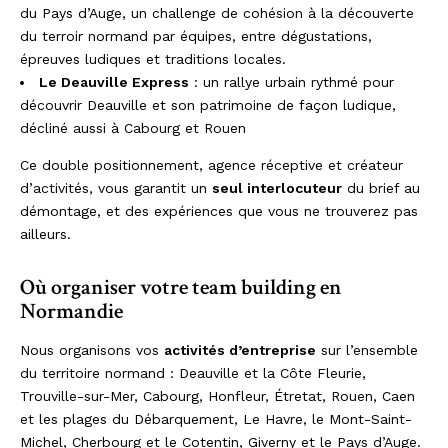
du Pays d’Auge, un challenge de cohésion à la découverte
du terroir normand par équipes, entre dégustations,
épreuves ludiques et traditions locales.
Le Deauville Express
: un rallye urbain rythmé pour
découvrir Deauville et son patrimoine de façon ludique,
décliné aussi à Cabourg et Rouen
Ce double positionnement, agence réceptive et créateur
d’activités, vous garantit un
seul interlocuteur
du brief au
démontage, et des expériences que vous ne trouverez pas
ailleurs.
Où organiser votre team building en
Normandie
Nous organisons vos
activités d’entreprise
sur l’ensemble
du territoire normand : Deauville et la Côte Fleurie,
Trouville-sur-Mer, Cabourg, Honfleur, Étretat, Rouen, Caen
et les plages du Débarquement, Le Havre, le Mont-Saint-
Michel, Cherbourg et le Cotentin, Giverny et le Pays d’Auge.