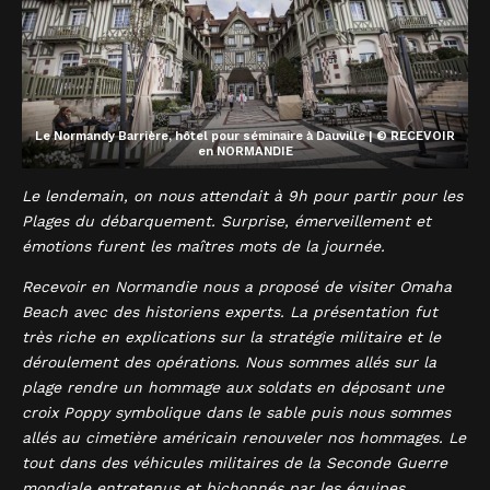
Le Normandy Barrière, hôtel pour séminaire à Dauville | © RECEVOIR
en NORMANDIE
Le lendemain, on nous attendait à 9h pour partir pour les
Plages du débarquement. Surprise, émerveillement et
émotions furent les maîtres mots de la journée.
Recevoir en Normandie nous a proposé de visiter Omaha
Beach avec des historiens experts. La présentation fut
très riche en explications sur la stratégie militaire et le
déroulement des opérations. Nous sommes allés sur la
plage rendre un hommage aux soldats en déposant une
croix Poppy symbolique dans le sable puis nous sommes
allés au cimetière américain renouveler nos hommages. Le
tout dans des véhicules militaires de la Seconde Guerre
mondiale entretenus et bichonnés par les équipes.