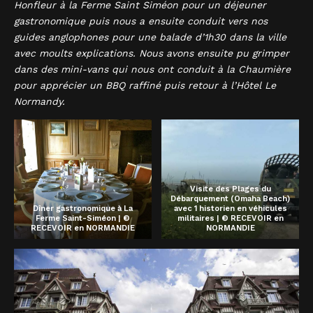
Honfleur à la Ferme Saint Siméon pour un déjeuner
gastronomique puis nous a ensuite conduit vers nos
guides anglophones pour une balade d’1h30 dans la ville
avec moults explications. Nous avons ensuite pu grimper
dans des mini-vans qui nous ont conduit à la Chaumière
pour apprécier un BBQ raffiné puis retour à l’Hôtel Le
Normandy.
Visite des Plages du
Débarquement (Omaha Beach)
Dîner gastronomique à La
avec 1 historien en véhicules
Ferme Saint-Siméon | ©
militaires | © RECEVOIR en
RECEVOIR en NORMANDIE
NORMANDIE