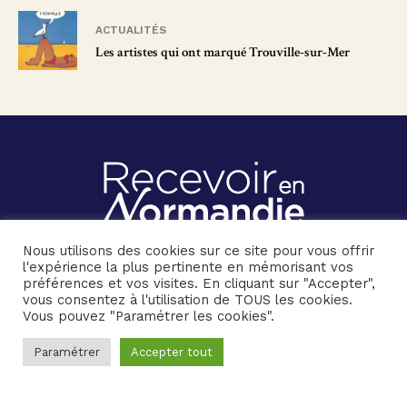
ACTUALITÉS
Les artistes qui ont marqué Trouville-sur-Mer
ORGANISE VOS SÉMINAIRES ET TEAMBUILDING D'ENTREPRISE
Nous utilisons des cookies sur ce site pour vous offrir
l'expérience la plus pertinente en mémorisant vos
préférences et vos visites. En cliquant sur "Accepter",
vous consentez à l'utilisation de TOUS les cookies.
Vous pouvez "Paramétrer les cookies".
© 2026 Recevoir en Normandie
Paramétrer
Accepter tout