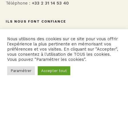
Téléphone :
+33 2 31 14 53 40
ILS NOUS FONT CONFIANCE
Nous utilisons des cookies sur ce site pour vous offrir
l'expérience la plus pertinente en mémorisant vos
préférences et vos visites. En cliquant sur "Accepter",
vous consentez à l'utilisation de TOUS les cookies.
Vous pouvez "Paramétrer les cookies".
Paramétrer
Accepter tout
NOS SERVICES
Séminaire en Normandie