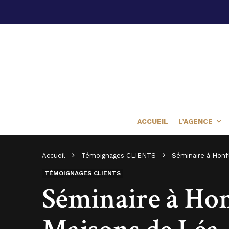
ACCUEIL
L’AGENCE
Accueil
Témoignages CLIENTS
Séminaire à Honf
TÉMOIGNAGES CLIENTS
Séminaire à Hon