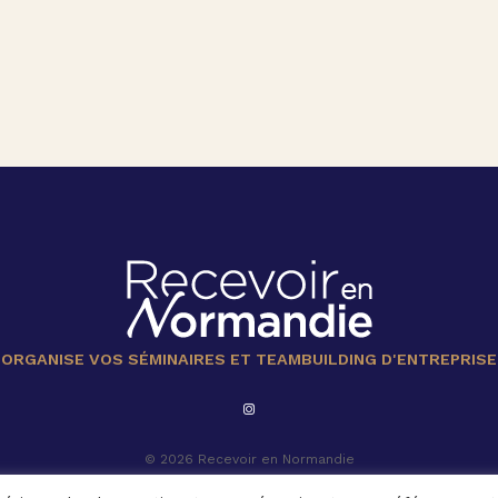
ORGANISE VOS SÉMINAIRES ET TEAMBUILDING D'ENTREPRISE
© 2026 Recevoir en Normandie