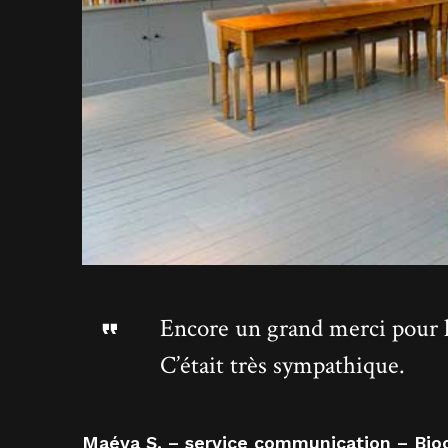
Encore un grand merci pour l
C’était très sympathique.
Maéva S. – service communication – Bio