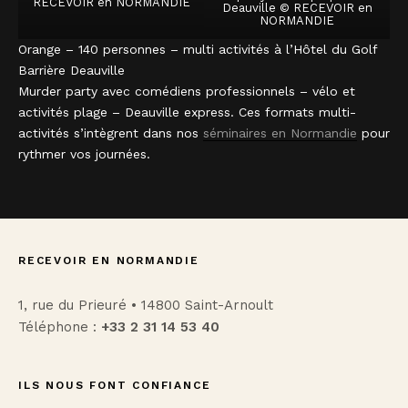
RECEVOIR en NORMANDIE
Deauville © RECEVOIR en
NORMANDIE
Orange – 140 personnes – multi activités à l’Hôtel du Golf
Barrière Deauville
Murder party avec comédiens professionnels – vélo et
activités plage – Deauville express. Ces formats multi-
activités s’intègrent dans nos
séminaires en Normandie
pour
rythmer vos journées.
RECEVOIR EN NORMANDIE
1, rue du Prieuré • 14800 Saint-Arnoult
Téléphone :
+33 2 31 14 53 40
ILS NOUS FONT CONFIANCE