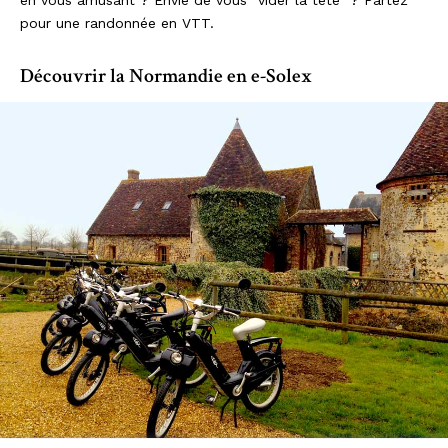
pour une randonnée en VTT.
Découvrir la Normandie en e-Solex
Escapade en e-solex en Normandie | © RECEVOIR en NORMANDIE