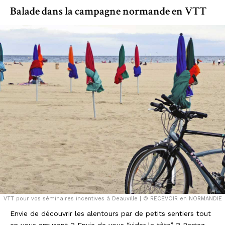
Balade dans la campagne normande en VTT
VTT pour vos séminaires incentives à Deauville | © RECEVOIR en NORMANDIE
Envie de découvrir les alentours par de petits sentiers tout
en vous amusant ? Envie de vous “vider la tête” ? Partez